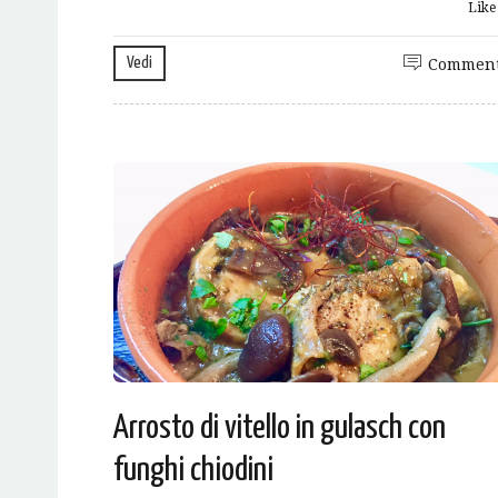
Lik
Vedi
Comment
Arrosto di vitello in gulasch con
funghi chiodini