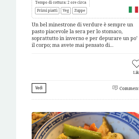
Tempo di cottura: 2 ore circa
Primi piatti
Veg
Zuppe
Un bel minestrone di verdure è sempre un
pasto piacevole la sera per lo stomaco,
soprattutto in inverno e per depurare un po’
il corpo; ma avete mai pensato di...
Lik
Vedi
Comment