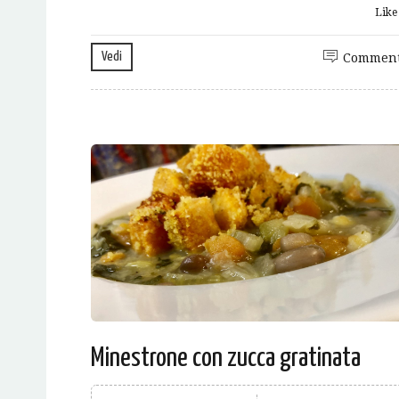
Lik
Vedi
Comment
Minestrone con zucca gratinata