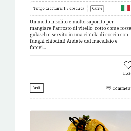
Tempo di cottura: 1,5 ore circa
Carne
Un modo insolito e molto saporito per
mangiare l’arrosto di vitello: cotto come foss
gulasch e servito in una ciotola di coccio con
funghi chiodini! Andate dal macellaio e
fatevi...
Lik
Vedi
Comment