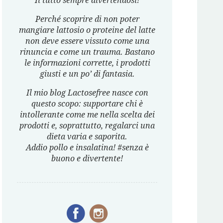
Il tutto sempre divertendosi!
Perché scoprire di non poter
mangiare lattosio o proteine del latte
non deve essere vissuto come una
rinuncia e come un trauma. Bastano
le informazioni corrette, i prodotti
giusti e un po’ di fantasia.
Il mio blog Lactosefree nasce con
questo scopo: supportare chi è
intollerante come me nella scelta dei
prodotti e, soprattutto, regalarci una
dieta varia e saporita.
Addio pollo e insalatina! #senza è
buono e divertente!