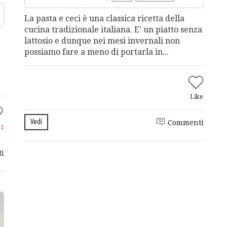
La pasta e ceci è una classica ricetta della
cucina tradizionale italiana. E’ un piatto senza
lattosio e dunque nei mesi invernali non
e
possiamo fare a meno di portarla in...
Like
Vedi
Commenti
e
1
i