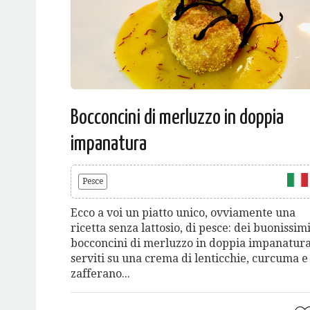
Bocconcini di merluzzo in doppia
impanatura
Pesce
Ecco a voi un piatto unico, ovviamente una
ricetta senza lattosio, di pesce: dei buonissim
bocconcini di merluzzo in doppia impanatura
serviti su una crema di lenticchie, curcuma e
zafferano...