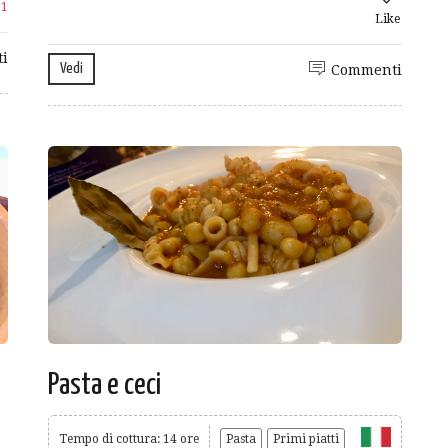
e
1
Like
i
Vedi
Commenti
Pasta e ceci
Tempo di cottura: 14 ore
Pasta
Primi piatti