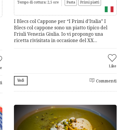
Tempo di cottura: 2,5 ore
Pasta
Primi piatti
I Blecs col Cappone per “I Primi d’Italia” I
Blecs col cappone sono un piatto tipico del
Friuli Venezia Giulia. Io vi propongo una
ricetta rivisitata in occasione del XX...
Like
e
Vedi
Commenti
i