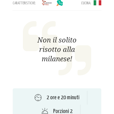
CARATTERISTICHE:
CUCINA:
Non il solito
risotto alla
milanese!
2 ore e 20 minuti
Porzioni 2