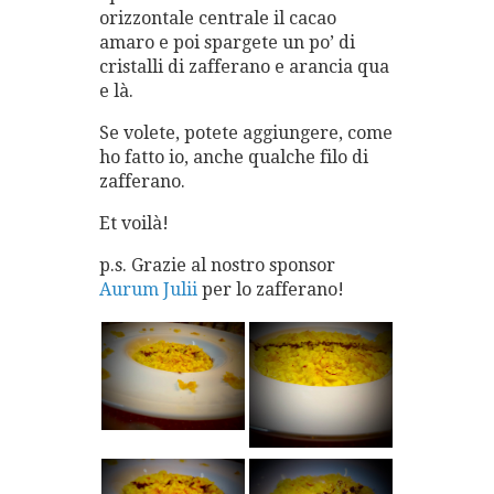
orizzontale centrale il cacao
amaro e poi spargete un po’ di
cristalli di zafferano e arancia qua
e là.
Se volete, potete aggiungere, come
ho fatto io, anche qualche filo di
zafferano.
Et voilà!
p.s. Grazie al nostro sponsor
Aurum Julii
per lo zafferano!