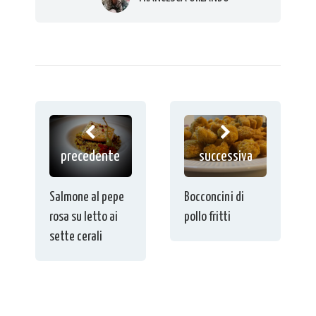
precedente
successiva
Salmone al pepe
Bocconcini di
rosa su letto ai
pollo fritti
sette cerali