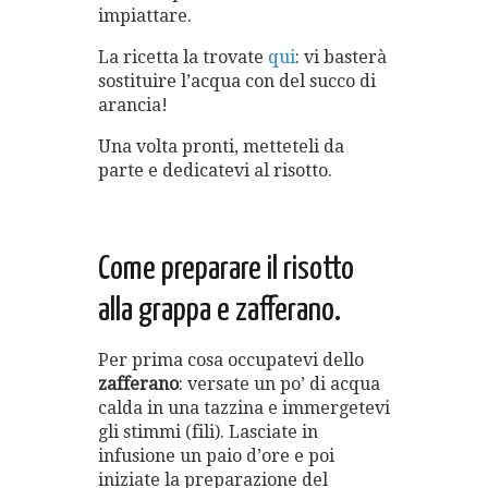
impiattare.
La ricetta la trovate
qui
: vi basterà
sostituire l’acqua con del succo di
arancia!
Una volta pronti, metteteli da
parte e dedicatevi al risotto.
Come preparare il risotto
alla grappa e zafferano.
Per prima cosa occupatevi dello
zafferano
: versate un po’ di acqua
calda in una tazzina e immergetevi
gli stimmi (fili). Lasciate in
infusione un paio d’ore e poi
iniziate la preparazione del