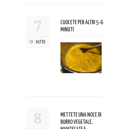
7
CUOCETE PER ALTRI 5-6
MINUTI
FATTO
8
METTETE UNA NOCE DI
BURRO VEGETALE,