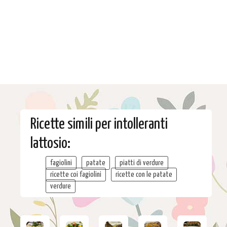
Ricette simili per intolleranti
lattosio:
fagiolini
patate
piatti di verdure
ricette coi fagiolini
ricette con le patate
verdure