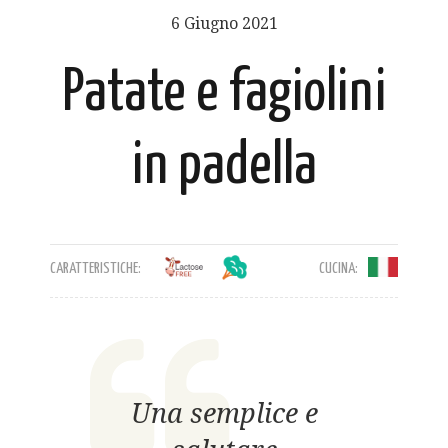
6 Giugno 2021
Patate e fagiolini
in padella
CARATTERISTICHE:
CUCINA:
Una semplice e