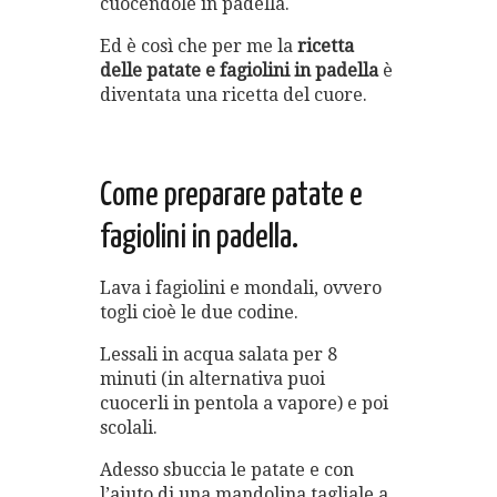
cuocendole in padella.
Ed è così che per me la
ricetta
delle patate e fagiolini in padella
è
diventata una ricetta del cuore.
Come preparare patate e
fagiolini in padella.
Lava i fagiolini e mondali, ovvero
togli cioè le due codine.
Lessali in acqua salata per 8
minuti (in alternativa puoi
cuocerli in pentola a vapore) e poi
scolali.
Adesso sbuccia le patate e con
l’aiuto di una mandolina tagliale a