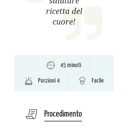
salutare
ricetta del
cuore!
45 minuti
Porzioni 4
Facile
Procedimento