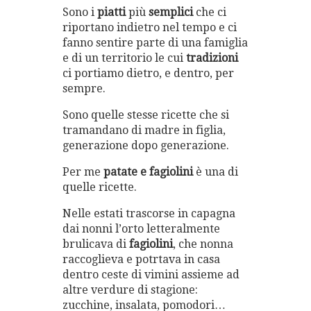
Sono i
piatti
più
semplici
che ci
riportano indietro nel tempo e ci
fanno sentire parte di una famiglia
e di un territorio le cui
tradizioni
ci portiamo dietro, e dentro, per
sempre.
Sono quelle stesse ricette che si
tramandano di madre in figlia,
generazione dopo generazione.
Per me
patate e fagiolini
è una di
quelle ricette.
Nelle estati trascorse in capagna
dai nonni l’orto letteralmente
brulicava di
fagiolini
, che nonna
raccoglieva e potrtava in casa
dentro ceste di vimini assieme ad
altre verdure di stagione:
zucchine, insalata, pomodori…