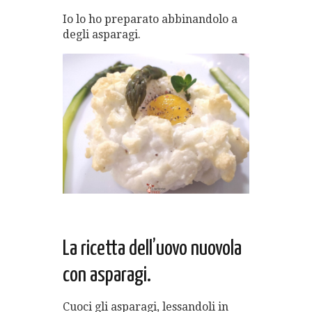
Io lo ho preparato abbinandolo a
degli asparagi.
La ricetta dell’uovo nuovola
con asparagi.
Cuoci gli asparagi, lessandoli in