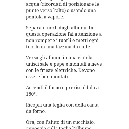
acqua (ricordati di posizionare le
punte verso l’alto) o usando una
pentola a vapore.
Separa i tuorli dagli albumi. In
questa operazione fai attenzione a
non rompere i tuorli e metti ogni
tuorlo in una tazzina da caffè.
Versa gli albumi in una ciotola,
unisci sale e pepe e montali a neve
con le fruste elettriche. Devono
essere ben montati.
Accendi il forno e preriscaldalo a
180°.
Ricopri una teglia con della carta
da forno.
Ora, con l’aiuto di un cucchiaio,
appoggia sulla teglia l’albume,