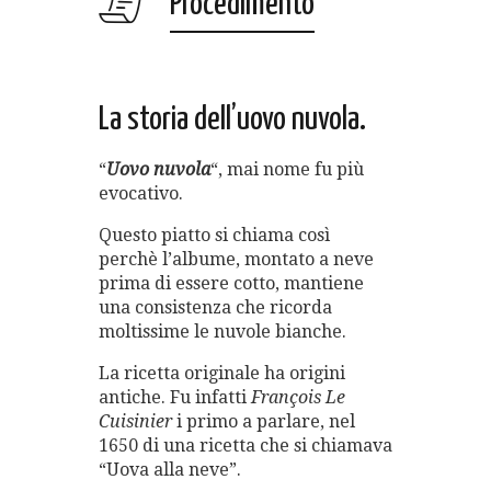
Procedimento
La storia dell’uovo nuvola.
“
Uovo nuvola
“, mai nome fu più
evocativo.
Questo piatto si chiama così
perchè l’albume, montato a neve
prima di essere cotto, mantiene
una consistenza che ricorda
moltissime le nuvole bianche.
La ricetta originale ha origini
antiche. Fu infatti
François Le
Cuisinier
i primo a parlare, nel
1650 di una ricetta che si chiamava
“Uova alla neve”.