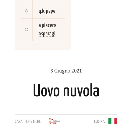
q.b.
pepe
a piacere
asparagi
6 Giugno 2021
Uovo nuvola
CARATTERISTICHE:
CUCINA: