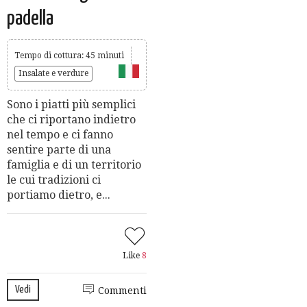
padella
Tempo di cottura: 45 minuti
Insalate e verdure
Sono i piatti più semplici
che ci riportano indietro
nel tempo e ci fanno
sentire parte di una
famiglia e di un territorio
le cui tradizioni ci
portiamo dietro, e...
Like
8
Vedi
Commenti