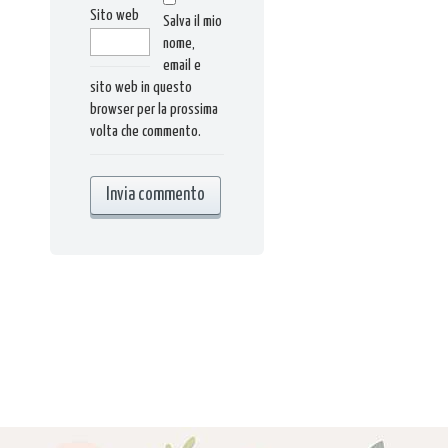
Sito web
Salva il mio
nome,
email e
sito web in questo
browser per la prossima
volta che commento.