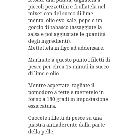
piccoli pezzettini e frullatela nel
mixer con del succo di lime,
menta, olio evo, sale, pepe e un
goccio di tabasco (assaggiate la
salsa e poi aggiustate le quantità
degli ingredienti).
Mettettela in figo ad addensare.
Marinate a questo punto i filetti di
pesce per circa 15 minuti in succo
di lime e olio.
Mentre aspettate, tagliate il
pomodoro a fette e mettetelo in
forno a 180 gradi in impostazione
essiccatura.
Cuocete i filetti di pesce su una
piastra antiaderente dalla parte
della pelle.