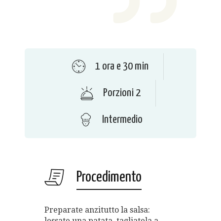
1 ora e 30 min
Porzioni 2
Intermedio
Procedimento
Preparate anzitutto la salsa:
lessate una patata, tagliatela a