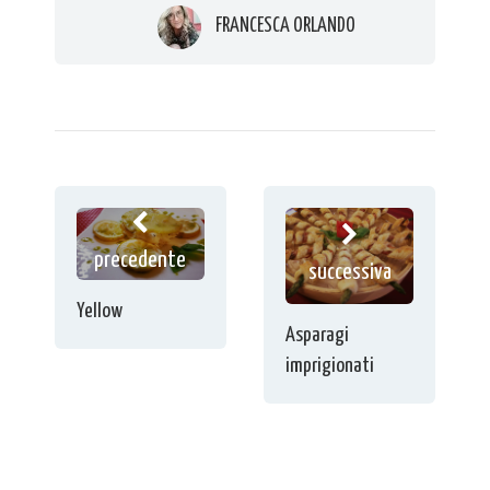
FRANCESCA ORLANDO
precedente
successiva
Yellow
Asparagi
imprigionati