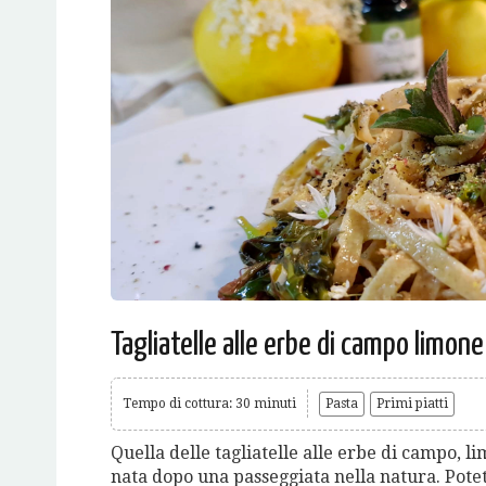
Tagliatelle alle erbe di campo limone
Tempo di cottura: 30 minuti
Pasta
Primi piatti
Quella delle tagliatelle alle erbe di campo, li
nata dopo una passeggiata nella natura. Pote