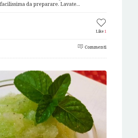
facilissima da preparare. Lavate...
Like
1
Commenti