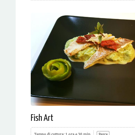
Fish Art
Tempo di cottura: 1 ora e 30 min
Pesce