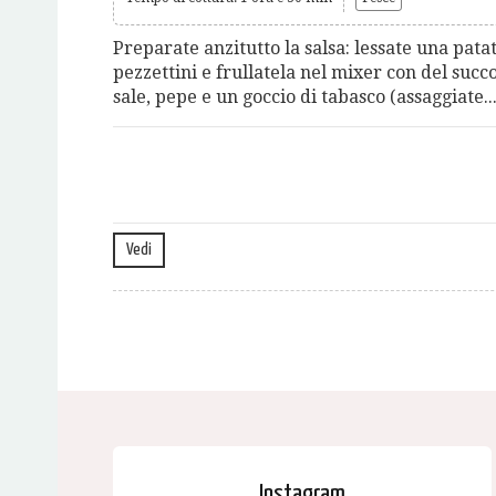
Preparate anzitutto la salsa: lessate una patata
pezzettini e frullatela nel mixer con del succo
sale, pepe e un goccio di tabasco (assaggiate..
Vedi
Instagram