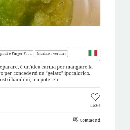
pasti e Finger Food
Insalate e verdure
reparare, è un’idea carina per mangiare la
 per concedersi un “gelato” ipocalorico.
ostri bambini, ma poterete...
Like
4
Commenti