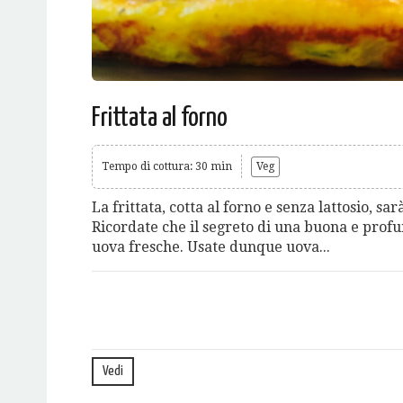
Frittata al forno
Tempo di cottura: 30 min
Veg
La frittata, cotta al forno e senza lattosio, sa
Ricordate che il segreto di una buona e profum
uova fresche. Usate dunque uova...
Vedi