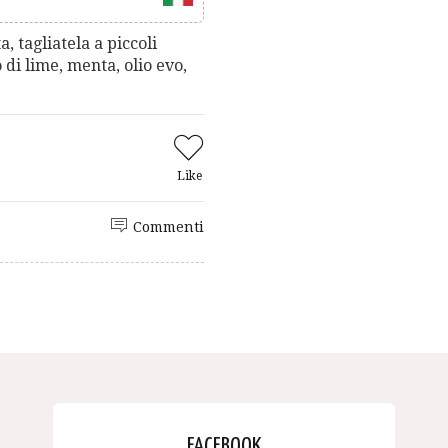
, tagliatela a piccoli
 di lime, menta, olio evo,
.
Like
Commenti
FACEBOOK