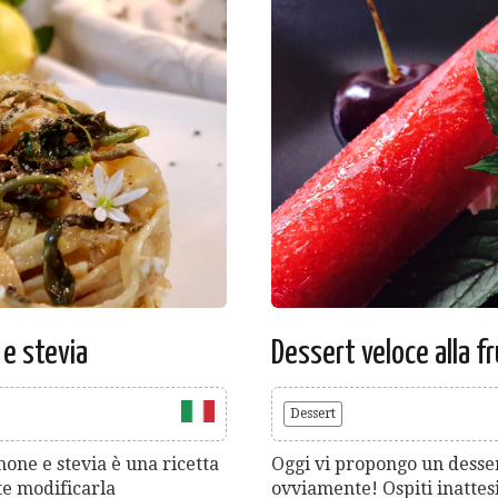
 e stevia
Dessert veloce alla f
Dessert
mone e stevia è una ricetta
Oggi vi propongo un dessert
te modificarla
ovviamente! Ospiti inattesi