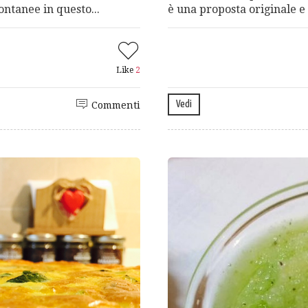
ntanee in questo...
è una proposta originale e 
Like
2
Vedi
Commenti