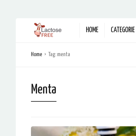
HOME
CATEGORIE
Home
Tag:
menta
Menta