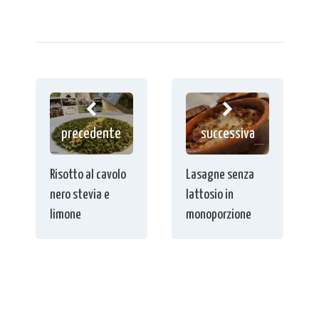
precedente
successiva
Risotto al cavolo
Lasagne senza
nero stevia e
lattosio in
limone
monoporzione