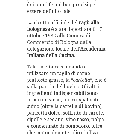
dei punti fermi ben precisi per
essere definito tale.
La ricetta ufficiale del
ragù alla
bolognese
è stata depositata il 17
ottobre 1982 alla Camera di
Commercio di Bologna dalla
delegazione locale dell’
Accademia
Italiana della Cucina.
Tale ricetta raccomanda di
utilizzare un taglio di carne
piuttosto grasso, la “
cartella
“, che è
sulla pancia del bovino. Gli altri
ingredienti indispensabili sono:
brodo di carne, burro, spalla di
suino (oltre la cartella di bovino),
pancetta dolce, soffritto di carote,
cipolle e sedano, vino rosso, polpa
e concentrato di pomodoro, oltre
che, naturalmente, olio di oliva,