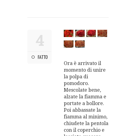
4
FATTO
Ora è arrivato il
momento di unire
la polpa di
pomodoro.
Mescolate bene,
alzate la fiamma e
portate a bollore.
Poi abbassate la
fiamma al minimo,
chiudete la pentola
con il coperchio e