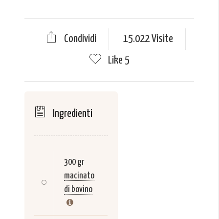
Condividi
15.022 Visite
Like
5
Ingredienti
300 gr
macinato
di bovino