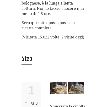
bolognese, è la lunga e lenta
cottura. Non lo faccio cuocere mai
meno di 4-5 ore.
Ecco qui sotto, passo passo, la
ricetta completa.
(Visitata 15.022 volte, 2 visite oggi)
Step
1
FATTO
Sbucciate la cipolla