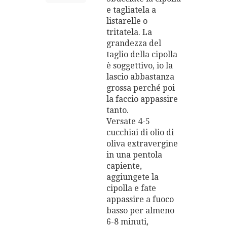
e tagliatela a
listarelle o
tritatela. La
grandezza del
taglio della cipolla
è soggettivo, io la
lascio abbastanza
grossa perché poi
la faccio appassire
tanto.
Versate 4-5
cucchiai di olio di
oliva extravergine
in una pentola
capiente,
aggiungete la
cipolla e fate
appassire a fuoco
basso per almeno
6-8 minuti,