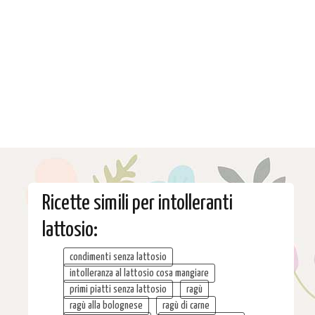
Ricette simili per intolleranti
lattosio:
condimenti senza lattosio
intolleranza al lattosio cosa mangiare
primi piatti senza lattosio
ragù
ragù alla bolognese
ragù di carne