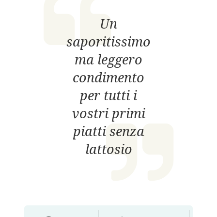
Un
saporitissimo
ma leggero
condimento
per tutti i
vostri primi
piatti senza
lattosio