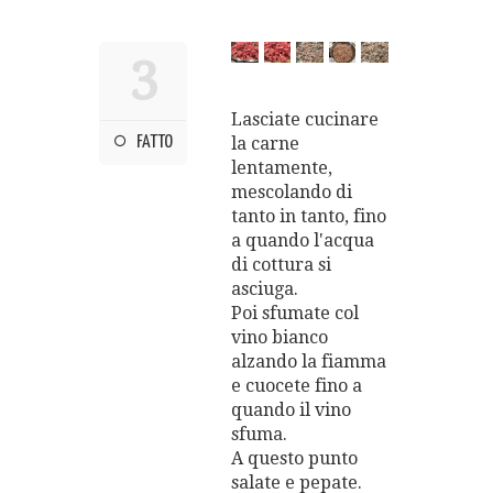
3
Lasciate cucinare
la carne
FATTO
lentamente,
mescolando di
tanto in tanto, fino
a quando l'acqua
di cottura si
asciuga.
Poi sfumate col
vino bianco
alzando la fiamma
e cuocete fino a
quando il vino
sfuma.
A questo punto
salate e pepate.