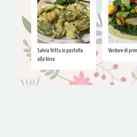
Salvia fritta in pastella
Verdure di pri
alla birra