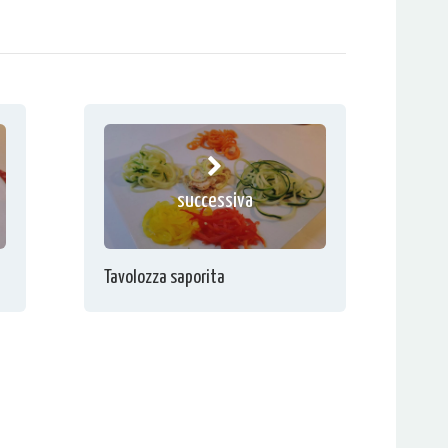
successiva
Tavolozza saporita