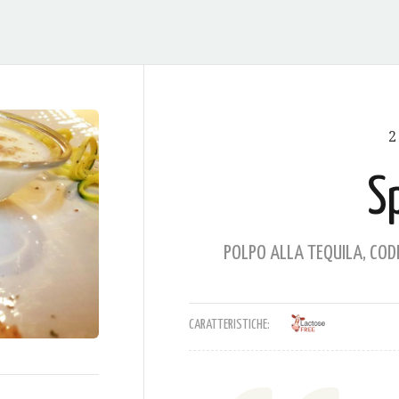
2
S
POLPO ALLA TEQUILA, COD
CARATTERISTICHE: