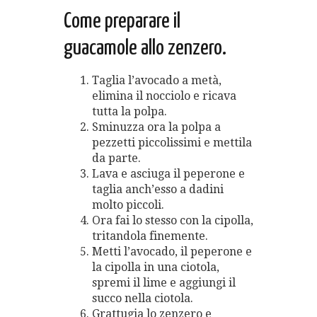
Come preparare il
guacamole allo zenzero.
Taglia l’avocado a metà,
elimina il nocciolo e ricava
tutta la polpa.
Sminuzza ora la polpa a
pezzetti piccolissimi e mettila
da parte.
Lava e asciuga il peperone e
taglia anch’esso a dadini
molto piccoli.
Ora fai lo stesso con la cipolla,
tritandola finemente.
Metti l’avocado, il peperone e
la cipolla in una ciotola,
spremi il lime e aggiungi il
succo nella ciotola.
Grattugia lo zenzero e