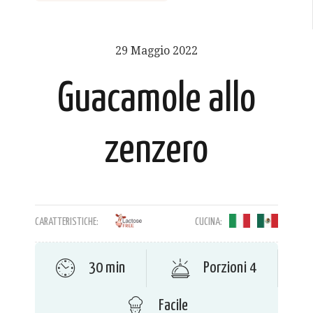
29 Maggio 2022
Guacamole allo
zenzero
CARATTERISTICHE:
CUCINA:
30 min
Porzioni 4
Facile