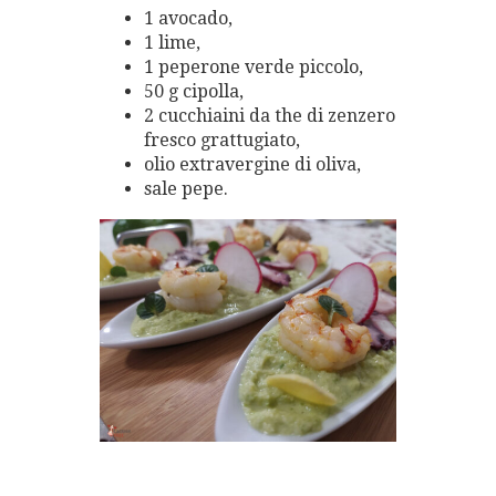
1 avocado,
1 lime,
1 peperone verde piccolo,
50 g cipolla,
2 cucchiaini da the di zenzero
fresco grattugiato,
olio extravergine di oliva,
sale pepe.