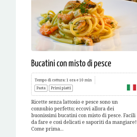
Bucatini con misto di pesce
Tempo di cottura: 1 ora e 10 min
Pasta
Primi piatti
Ricette senza lattosio e pesce sono un
connubio perfetto; eccovi allora dei
buonissimi bucatini con misto di pesce. Facili
da fare e così delicati e saporiti da mangiare!
Come prima...