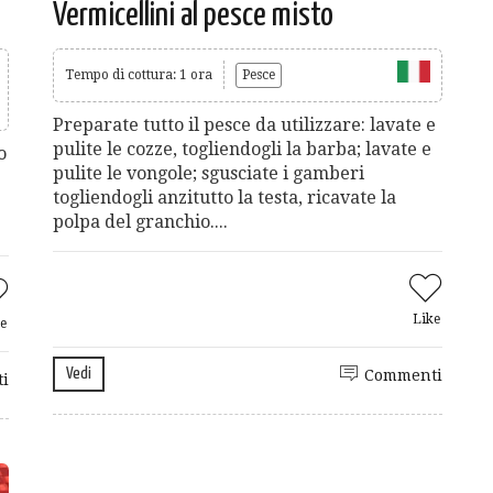
Vermicellini al pesce misto
Tempo di cottura: 1 ora
Pesce
Preparate tutto il pesce da utilizzare: lavate e
pulite le cozze, togliendogli la barba; lavate e
o
pulite le vongole; sgusciate i gamberi
togliendogli anzitutto la testa, ricavate la
polpa del granchio....
Like
e
Vedi
Commenti
i