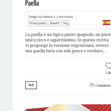
Paella
Tempo di cottura: 1,5 ore scarse
Primi piatti
Risotti
Veg
La paella è un tipico piatto spagnolo; un piatt
unico ricco e saporitissimo. In questa ricetta
vi propongo la versione vegetariana, ovvero
una paella fatta con solo pesce e verdure,...
Lik
Vedi
Comment