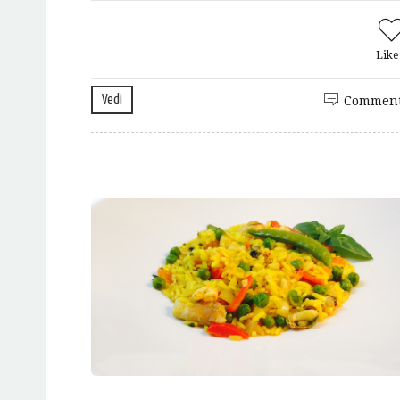
Lik
Vedi
Comment