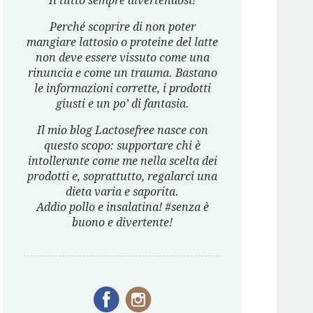
Il tutto sempre divertendosi!
Perché scoprire di non poter
mangiare lattosio o proteine del latte
non deve essere vissuto come una
rinuncia e come un trauma. Bastano
le informazioni corrette, i prodotti
giusti e un po’ di fantasia.
Il mio blog Lactosefree nasce con
questo scopo: supportare chi è
intollerante come me nella scelta dei
prodotti e, soprattutto, regalarci una
dieta varia e saporita.
Addio pollo e insalatina! #senza è
buono e divertente!