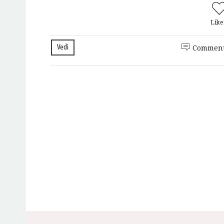
Lik
Vedi
Comment