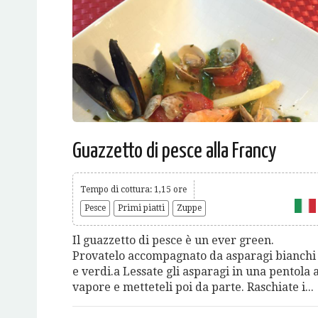
Guazzetto di pesce alla Francy
Tempo di cottura: 1,15 ore
Pesce
Primi piatti
Zuppe
Il guazzetto di pesce è un ever green.
Provatelo accompagnato da asparagi bianchi
e verdi.a Lessate gli asparagi in una pentola 
vapore e metteteli poi da parte. Raschiate i...