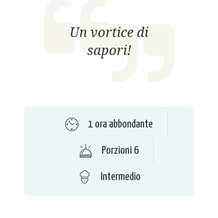
Un vortice di
sapori!
1 ora abbondante
Porzioni 6
Intermedio