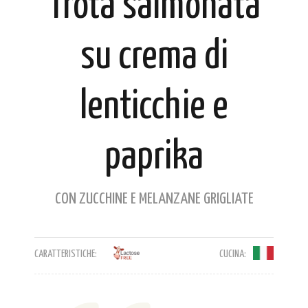
Trota salmonata
su crema di
lenticchie e
paprika
CON ZUCCHINE E MELANZANE GRIGLIATE
CARATTERISTICHE:
CUCINA: