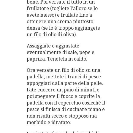
bene. Poi versate il tutto in un
frullatore (togliete l’alloro se lo
avete messo) e frullate fino a
ottenere una crema piuttosto
densa (se lo è troppo aggiungete
un filo di olio di oliva).
Assaggiate e aggiustate
eventualmente di sale, pepe e
paprika. Tenetela in caldo.
Ora versate un filo di olio su una
padella, mettete i tranci di pesce
appoggiati dalla parte della pelle.
Fate cuocere un paio di minuti e
poi spegnete il fuoco e coprite la
padella con il coperchio cosicché il
pesce si finisca di cucinare piano e
non risulti secco e stopposo ma
morbido e idratato.