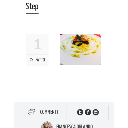
Step
1
FATTO
COMMENTI
FRANCESCA ORLANDO