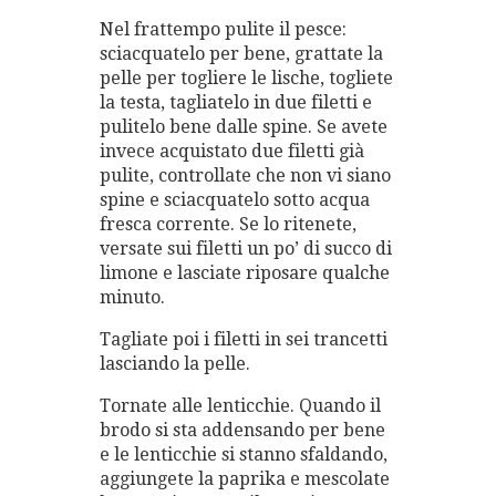
Nel frattempo pulite il pesce:
sciacquatelo per bene, grattate la
pelle per togliere le lische, togliete
la testa, tagliatelo in due filetti e
pulitelo bene dalle spine. Se avete
invece acquistato due filetti già
pulite, controllate che non vi siano
spine e sciacquatelo sotto acqua
fresca corrente. Se lo ritenete,
versate sui filetti un po’ di succo di
limone e lasciate riposare qualche
minuto.
Tagliate poi i filetti in sei trancetti
lasciando la pelle.
Tornate alle lenticchie. Quando il
brodo si sta addensando per bene
e le lenticchie si stanno sfaldando,
aggiungete la paprika e mescolate