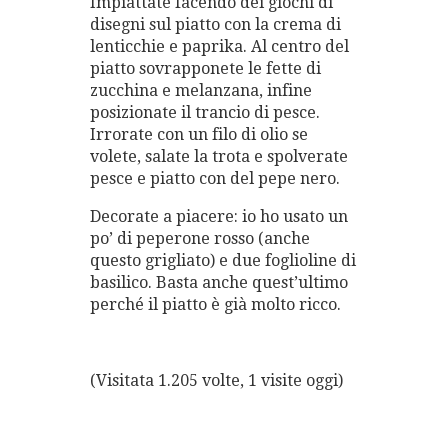
Impiattate facendo dei giochi di
disegni sul piatto con la crema di
lenticchie e paprika. Al centro del
piatto sovrapponete le fette di
zucchina e melanzana, infine
posizionate il trancio di pesce.
Irrorate con un filo di olio se
volete, salate la trota e spolverate
pesce e piatto con del pepe nero.
Decorate a piacere: io ho usato un
po’ di peperone rosso (anche
questo grigliato) e due foglioline di
basilico. Basta anche quest’ultimo
perché il piatto è già molto ricco.
(Visitata 1.205 volte, 1 visite oggi)