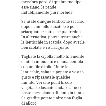
mezz’ora però, di qualunque tipo
esse siano, le rende
indubbiamente più morbide.
Se usate dunque lenticchie secche,
dopo l’ammollo lessatele e poi
sciacquatele sotto l’acqua fredda.
In alternativa, potete usare anche
le lenticchie in scatola, dopo averle
ben scolate e risciacquate.
Tagliate la cipolla molto finemente
e fatela imbiondire in una pentola
con un filo di olio. Unite le
lenticchie, salate e pepate a vostro
gusto e ripassatele qualche
minuto. Versate poi il brodo
vegetale e lasciate andare a fuoco
basso mescolando di tanto in tanto.
Se gradite potete unire una foglia
di alloro.