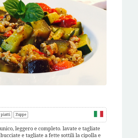
piatti
Zuppe
unico, leggero e completo. lavate e tagliate
ucciate e tagliate a fette sottili la cipolla e