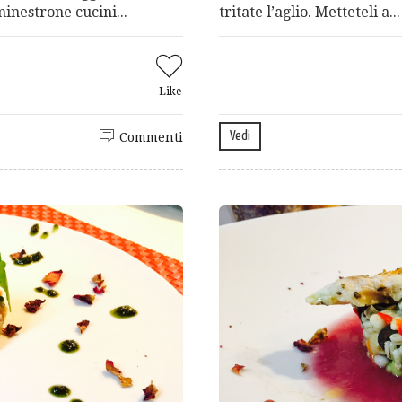
minestrone cucini...
tritate l’aglio. Metteteli a...
Like
Vedi
Commenti