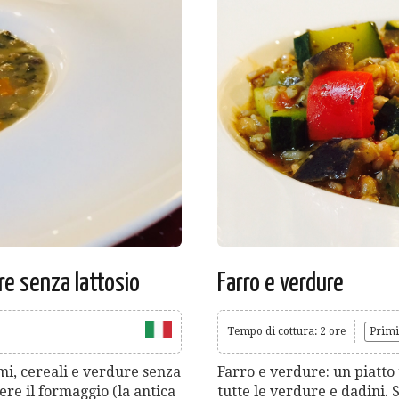
re senza lattosio
Farro e verdure
Tempo di cottura: 2 ore
Primi 
i, cereali e verdure senza
Farro e verdure: un piatto 
ere il formaggio (la antica
tutte le verdure e dadini. Sb