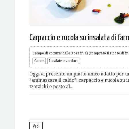
Carpaccio e rucola su insalata di farr
Tempo di cottura: dalle 3 ore in sù (compreso il riposo di ins
Carne
Insalate e verdure
Oggi vi presento un piatto unico adatto per 
“ammazzare il caldo”: carpaccio e rucola su in
tzatzicki e pesto al...
Vedi