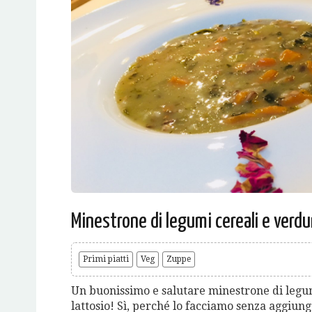
Minestrone di legumi cereali e verdu
Primi piatti
Veg
Zuppe
Un buonissimo e salutare minestrone di legum
lattosio! Sì, perché lo facciamo senza aggiung