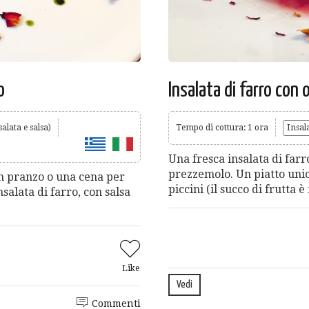
o
Insalata di farro con 
alata e salsa)
Tempo di cottura: 1 ora
Insal
Una fresca insalata di far
prezzemolo. Un piatto unico
un pranzo o una cena per
piccini (il succo di frutta è
salata di farro, con salsa
Like
Vedi
Commenti