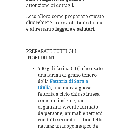
attenzione ai dettagli.
Ecco allora come preparare queste
chiacchiere
, o crostoli, tanto buone
e altrettanto
leggere
e
salutari
.
PREPARATE TUTTI GLI
INGREDIENTI
500 g di farina 00 (io ho usato
una farina di grano tenero
della
Fattoria di Sara e
Giulia
, una meravigliosa
fattoria a ciclo chiuso intesa
come un insieme, un
organismo vivente formato
da persone, animali e terreni
condotti secondo i ritmi della
natura; un luogo magico da