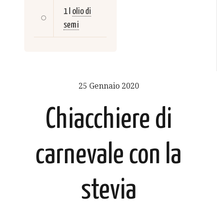
1 l
olio di
semi
25 Gennaio 2020
Chiacchiere di
carnevale con la
stevia