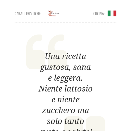
CARATTERISTICHE:
CUCINA:
Una ricetta
gustosa, sana
e leggera.
Niente lattosio
e niente
zucchero ma
solo tanto