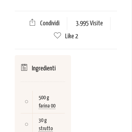
Condividi
3.995 Visite
Like
2
Ingredienti
500 g
farina 00
30 g
strutto