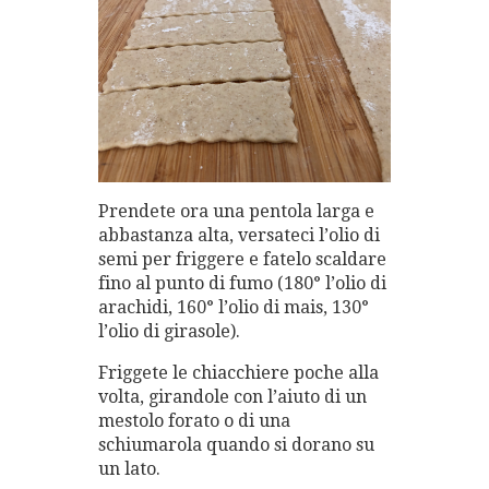
Prendete ora una pentola larga e
abbastanza alta, versateci l’olio di
semi per friggere e fatelo scaldare
fino al punto di fumo (180° l’olio di
arachidi, 160° l’olio di mais, 130°
l’olio di girasole).
Friggete le chiacchiere poche alla
volta, girandole con l’aiuto di un
mestolo forato o di una
schiumarola quando si dorano su
un lato.