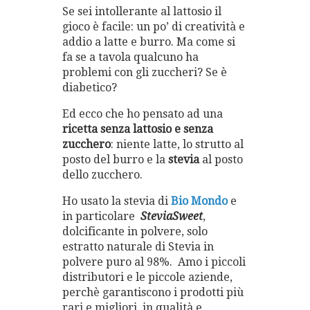
Se sei intollerante al lattosio il
gioco è facile: un po’ di creatività e
addio a latte e burro. Ma come si
fa se a tavola qualcuno ha
problemi con gli zuccheri? Se è
diabetico?
Ed ecco che ho pensato ad una
ricetta senza lattosio e senza
zucchero
: niente latte, lo strutto al
posto del burro e la
stevia
al posto
dello zucchero.
Ho usato la stevia di
Bio Mondo
e
in particolare
SteviaSweet
,
dolcificante in polvere, solo
estratto naturale di Stevia in
polvere puro al 98%. Amo i piccoli
distributori e le piccole aziende,
perchè garantiscono i prodotti più
rari e migliori, in qualità e