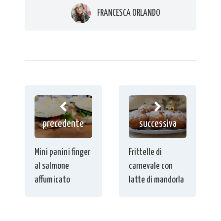
FRANCESCA ORLANDO
precedente
successiva
Mini panini finger
Frittelle di
al salmone
carnevale con
affumicato
latte di mandorla