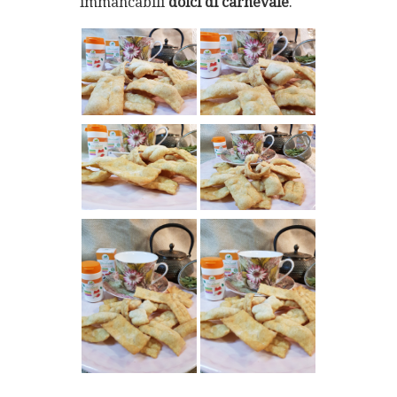
immancabili
dolci di carnevale
.