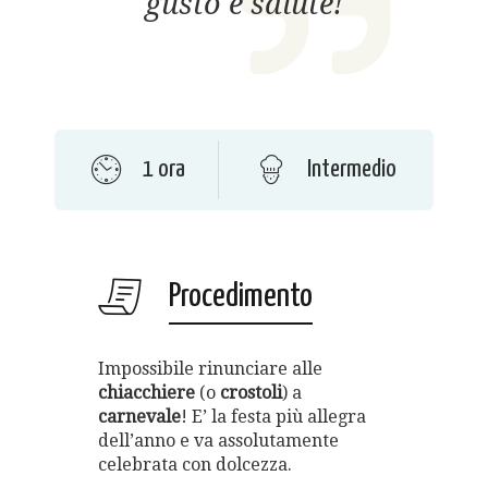
gusto e salute!
1 ora
Intermedio
Procedimento
Impossibile rinunciare alle
chiacchiere
(o
crostoli
) a
carnevale
! E’ la festa più allegra
dell’anno e va assolutamente
celebrata con dolcezza.