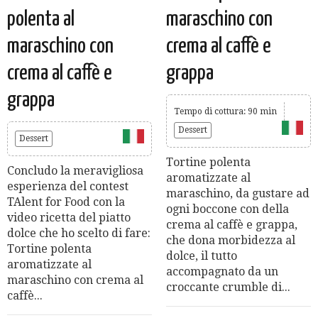
polenta al
maraschino con
maraschino con
crema al caffè e
crema al caffè e
grappa
grappa
Tempo di cottura: 90 min
Dessert
Dessert
Tortine polenta
Concludo la meravigliosa
aromatizzate al
esperienza del contest
maraschino, da gustare ad
TAlent for Food con la
ogni boccone con della
video ricetta del piatto
crema al caffè e grappa,
dolce che ho scelto di fare:
che dona morbidezza al
Tortine polenta
dolce, il tutto
aromatizzate al
accompagnato da un
maraschino con crema al
croccante crumble di...
caffè...