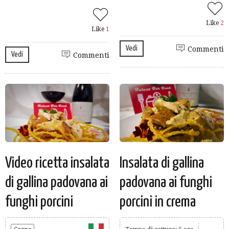
Like
2
Like
1
Vedi
Commenti
Vedi
Commenti
Video ricetta insalata
Insalata di gallina
di gallina padovana ai
padovana ai funghi
funghi porcini
porcini in crema