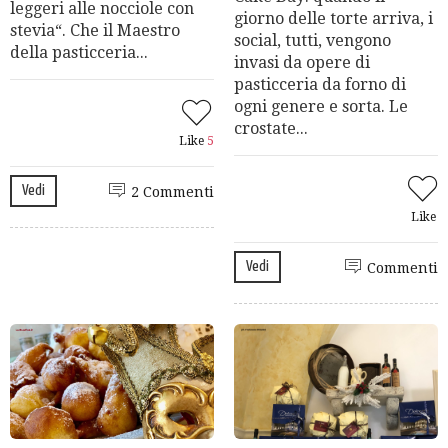
leggeri alle nocciole con
giorno delle torte arriva, i
stevia“. Che il Maestro
social, tutti, vengono
della pasticceria...
invasi da opere di
pasticceria da forno di
ogni genere e sorta. Le
crostate...
Like
5
Vedi
2 Commenti
Like
Vedi
Commenti