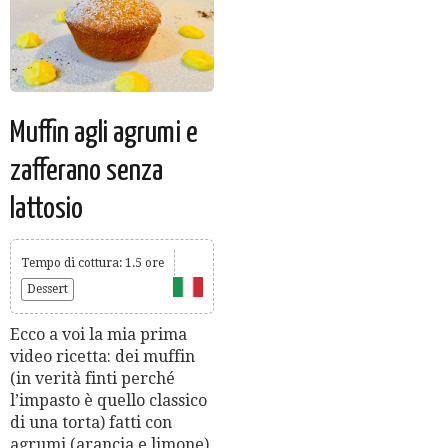
Muffin agli agrumi e
zafferano senza
lattosio
Tempo di cottura: 1.5 ore
Dessert
Ecco a voi la mia prima
video ricetta: dei muffin
(in verità finti perché
l’impasto è quello classico
di una torta) fatti con
agrumi (arancia e limone),