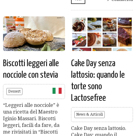
Biscotti leggeri alle
Cake Day senza
nocciole con stevia
lattosio: quando le
torte sono
Dessert
Lactosefree
“Leggeri alle nocciole” è
una ricetta del Maestro
News & Articoli
Iginio Massari. Biscotti
leggeri, facili da fare, da
Cake Day senza lattosio.
me rivisitati in “Biscotti
Cake Day: quando il