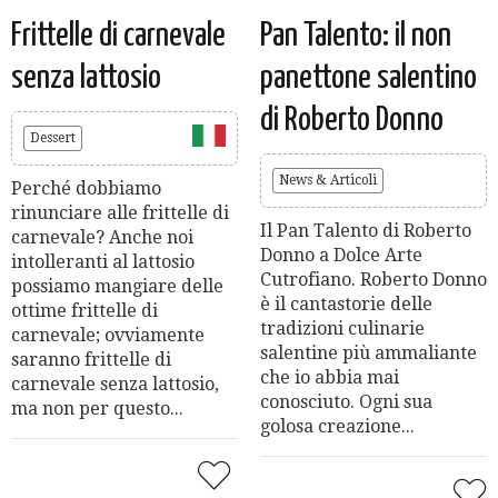
Frittelle di carnevale
Pan Talento: il non
senza lattosio
panettone salentino
di Roberto Donno
Dessert
News & Articoli
Perché dobbiamo
rinunciare alle frittelle di
Il Pan Talento di Roberto
carnevale? Anche noi
Donno a Dolce Arte
intolleranti al lattosio
Cutrofiano. Roberto Donno
possiamo mangiare delle
è il cantastorie delle
ottime frittelle di
tradizioni culinarie
carnevale; ovviamente
salentine più ammaliante
saranno frittelle di
che io abbia mai
carnevale senza lattosio,
conosciuto. Ogni sua
ma non per questo...
golosa creazione...