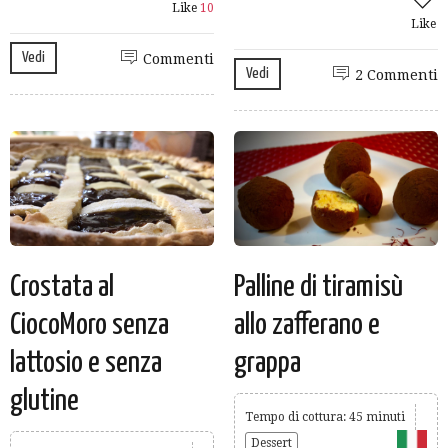
Like
10
Like
Vedi
Commenti
Vedi
2 Commenti
Crostata al
Palline di tiramisù
CiocoMoro senza
allo zafferano e
lattosio e senza
grappa
glutine
Tempo di cottura: 45 minuti
Dessert