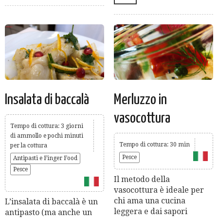
Insalata di baccalà
Merluzzo in
vasocottura
Tempo di cottura: 3 giorni
di ammollo e pochi minuti
Tempo di cottura: 30 min
per la cottura
Pesce
Antipasti e Finger Food
Pesce
Il metodo della
vasocottura è ideale per
chi ama una cucina
L’insalata di baccalà è un
leggera e dai sapori
antipasto (ma anche un