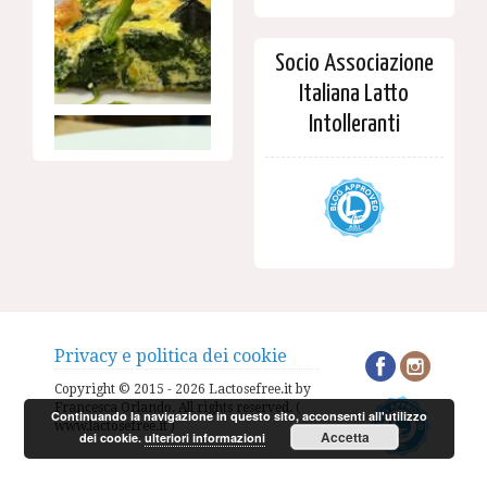
Socio Associazione
Italiana Latto
Intolleranti
Privacy e politica dei cookie
Copyright © 2015 - 2026 Lactosefree.it by
Francesca Orlando. All rights reserved. (
Continuando la navigazione in questo sito, acconsenti all'utilizzo
www.lactosefree.it )
Accetta
dei cookie.
ulteriori informazioni