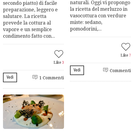
naturali. Oggi vi propongo
secondo piatto) di facile
la ricetta del merluzzo in
preparazione, leggero e
vasocottura con verdure
salutare. La ricetta
miste: sedano,
prevede la cottura al
pomodorini,...
vapore e un semplice
condimento fatto con...
Like
7
Like
3
Vedi
Commenti
Vedi
1 Commenti