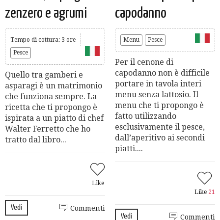
zenzero e agrumi
capodanno
Tempo di cottura: 3 ore
Menu
Pesce
Pesce
Per il cenone di
capodanno non è difficile
Quello tra gamberi e
portare in tavola interi
asparagi è un matrimonio
menu senza lattosio. Il
che funziona sempre. La
menu che ti propongo è
ricetta che ti propongo è
fatto utilizzando
ispirata a un piatto di chef
esclusivamente il pesce,
Walter Ferretto che ho
dall’aperitivo ai secondi
tratto dal libro...
piatti....
Like
Like
21
Vedi
Commenti
Vedi
Commenti