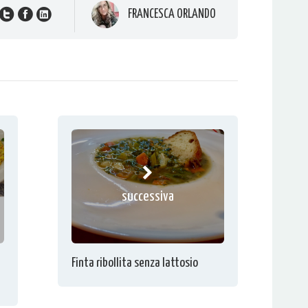
FRANCESCA ORLANDO
successiva
Finta ribollita senza lattosio