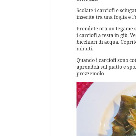
Scolate i carciofi e sciugat
inserite tra una foglia e l’
Prendete ora un tegame st
i carciofi a testa in giù. 
bicchieri di acqua. Copri
minuti.
Quando i carciofi sono cott
aprendoli sul piatto e spo
prezzemolo