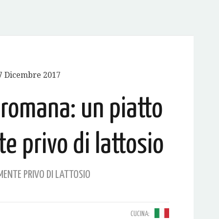
7 Dicembre 2017
a romana: un piatto
 privo di lattosio
ENTE PRIVO DI LATTOSIO
CUCINA: