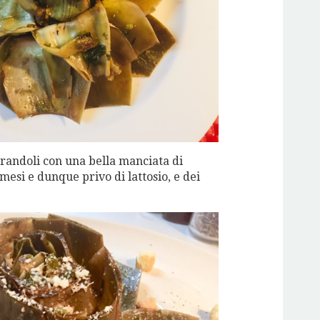
randoli con una bella manciata di
esi e dunque privo di lattosio, e dei