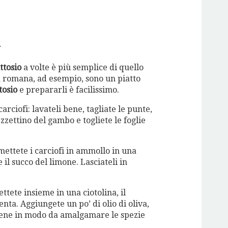
o
ttosio
a volte è più semplice di quello
la romana, ad esempio, sono un piatto
tosio
e prepararli è facilissimo.
arciofi: lavateli bene, tagliate le punte,
ezzettino del gambo e togliete le foglie
mettete i carciofi in ammollo in una
 il succo del limone. Lasciateli in
ttete insieme in una ciotolina, il
enta. Aggiungete un po’ di olio di oliva,
bene in modo da amalgamare le spezie