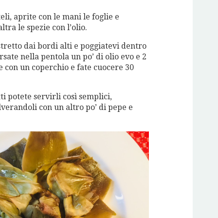
eli, aprite con le mani le foglie e
altra le spezie con l’olio.
retto dai bordi alti e poggiatevi dentro
Versate nella pentola un po’ di olio evo e 2
te con un coperchio e fate cuocere 30
i potete servirli così semplici,
lverandoli con un altro po’ di pepe e