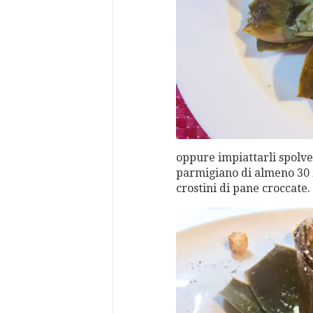
oppure impiattarli spolve
parmigiano di almeno 30 m
crostini di pane croccate.