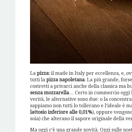
La
pizza:
il made in Italy per eccellenza, e, o
tutti la
pizza napoletana
. La più grande, fors
costretti a privarci anche della classica ma 
senza mozzarella
… Certo in commercio oggi 
verità, le alternative sono due: o la concentr
sappiamo non tutti lo tollerano e l’ideale è 
lattosio inferiore alle 0,01%
), oppure vengono
soia) che alterano il sapore originale della ve
Ma oggi c’è una grande novità. Oggi sulle nost