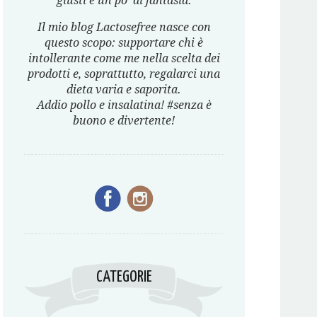
giusti e un po’ di fantasia.
Il mio blog Lactosefree nasce con
questo scopo: supportare chi è
intollerante come me nella scelta dei
prodotti e, soprattutto, regalarci una
dieta varia e saporita.
Addio pollo e insalatina! #senza è
buono e divertente!
CATEGORIE