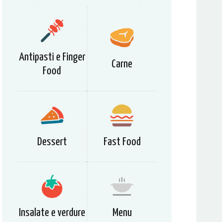
Antipasti e Finger
Carne
Food
Dessert
Fast Food
Insalate e verdure
Menu