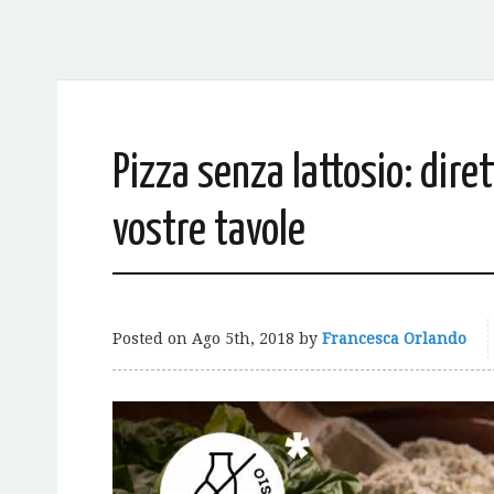
Pizza senza lattosio: dire
vostre tavole
Posted on
Ago 5th, 2018
by
Francesca Orlando