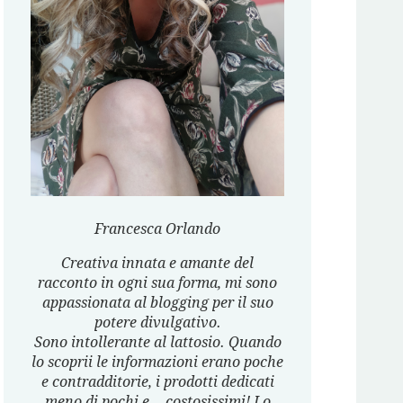
Francesca Orlando
Creativa innata e amante del
racconto in ogni sua forma, mi sono
appassionata al blogging per il suo
potere divulgativo.
Sono intollerante al lattosio. Quando
lo scoprii le informazioni erano poche
e contradditorie, i prodotti dedicati
meno di pochi e… costosissimi! Lo