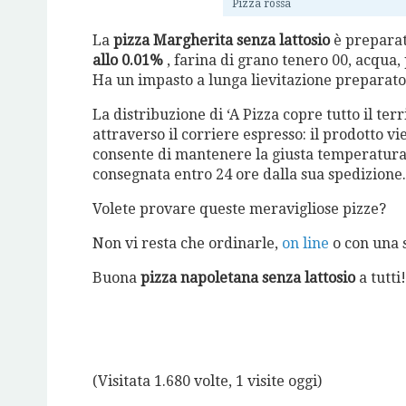
Pizza rossa
La
pizza Margherita senza lattosio
è prepara
allo 0.01%
, farina di grano tenero 00, acqua, 
Ha un impasto a lunga lievitazione preparato 
La distribuzione di ‘A Pizza copre tutto il ter
attraverso il corriere espresso: il prodotto v
consente di mantenere la giusta temperatura p
consegnata entro 24 ore dalla sua spedizione.
Volete provare queste meravigliose pizze?
Non vi resta che ordinarle,
on line
o con una 
Buona
pizza napoletana senza lattosio
a tutti!
(Visitata 1.680 volte, 1 visite oggi)