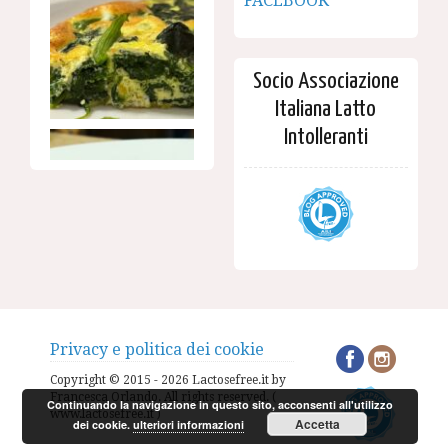
FACEBOOK
Socio Associazione
Italiana Latto
Intolleranti
Privacy e politica dei cookie
Copyright © 2015 - 2026 Lactosefree.it by
Francesca Orlando. All rights reserved. (
Continuando la navigazione in questo sito, acconsenti all'utilizzo
www.lactosefree.it )
Accetta
dei cookie.
ulteriori informazioni