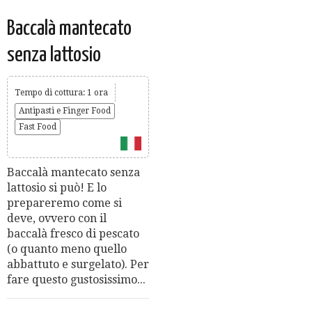
Baccalà mantecato
senza lattosio
Tempo di cottura: 1 ora
Antipasti e Finger Food
Fast Food
Baccalà mantecato senza
lattosio si può! E lo
prepareremo come si
deve, ovvero con il
baccalà fresco di pescato
(o quanto meno quello
abbattuto e surgelato). Per
fare questo gustosissimo...