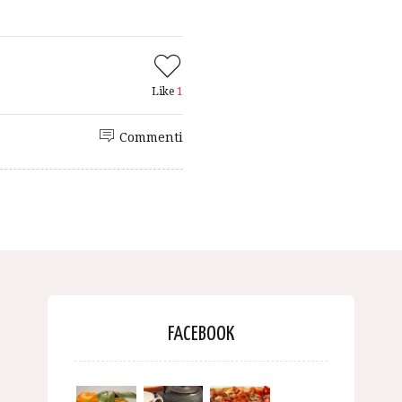
Like
1
Commenti
FACEBOOK