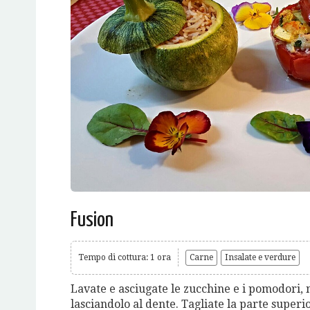
Fusion
Tempo di cottura: 1 ora
Carne
Insalate e verdure
Lavate e asciugate le zucchine e i pomodori, n
lasciandolo al dente. Tagliate la parte superi