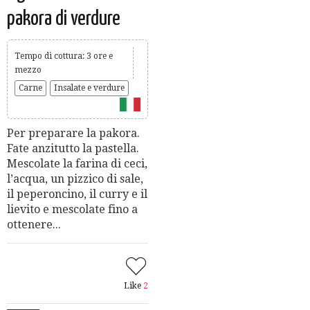
pakora di verdure
Tempo di cottura: 3 ore e
mezzo
Carne
Insalate e verdure
Per preparare la pakora.
Fate anzitutto la pastella.
Mescolate la farina di ceci,
l’acqua, un pizzico di sale,
il peperoncino, il curry e il
lievito e mescolate fino a
ottenere...
Like
2