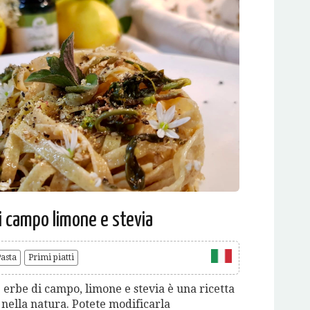
di campo limone e stevia
asta
Primi piatti
le erbe di campo, limone e stevia è una ricetta
nella natura. Potete modificarla