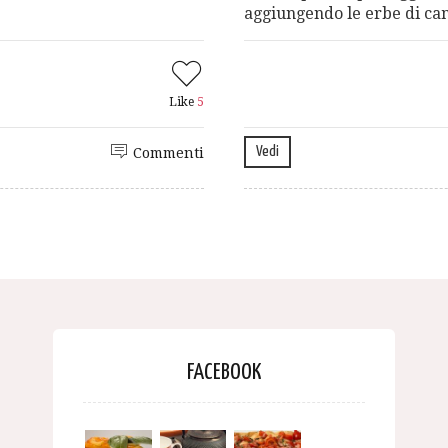
aggiungendo le erbe di cam
Like
5
Vedi
Commenti
FACEBOOK