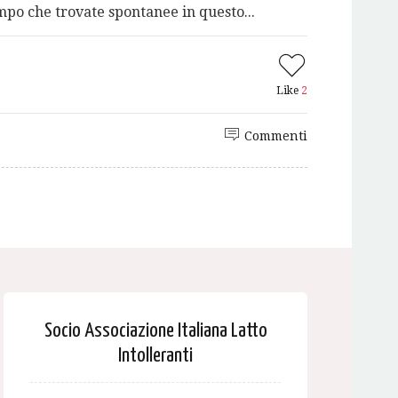
po che trovate spontanee in questo...
Like
2
Commenti
Socio Associazione Italiana Latto
Intolleranti