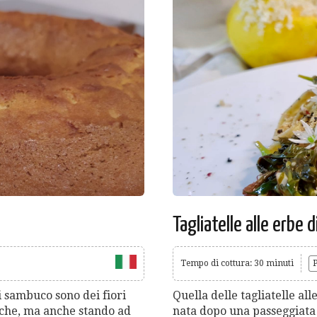
Tagliatelle alle erbe 
Tempo di cottura: 30 minuti
P
di sambuco sono dei fiori
Quella delle tagliatelle al
fiche, ma anche stando ad
nata dopo una passeggiata 