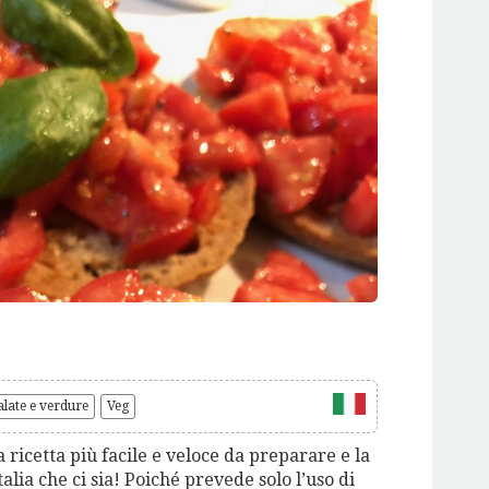
alate e verdure
Veg
a ricetta più facile e veloce da preparare e la
alia che ci sia! Poiché prevede solo l’uso di