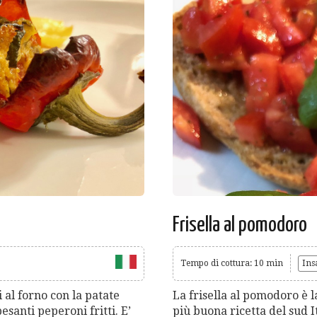
Frisella al pomodoro
Tempo di cottura: 10 min
Ins
i al forno con la patate
La frisella al pomodoro è l
esanti peperoni fritti. E’
più buona ricetta del sud It