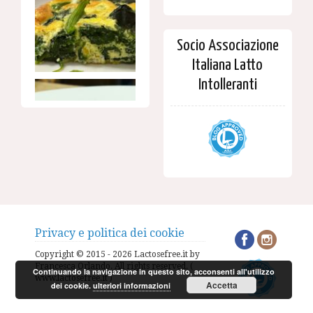
Socio Associazione
Italiana Latto
Intolleranti
Privacy e politica dei cookie
Copyright © 2015 - 2026 Lactosefree.it by
Francesca Orlando. All rights reserved. (
Continuando la navigazione in questo sito, acconsenti all'utilizzo
www.lactosefree.it )
Accetta
dei cookie.
ulteriori informazioni