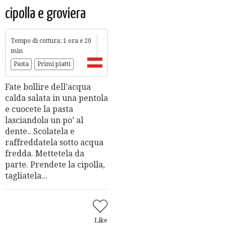
cipolla e groviera
Tempo di cottura: 1 ora e 20
min
Pasta
Primi piatti
Fate bollire dell’acqua
calda salata in una pentola
e cuocete la pasta
lasciandola un po’ al
dente.. Scolatela e
raffreddatela sotto acqua
fredda. Mettetela da
parte. Prendete la cipolla,
tagliatela...
Like