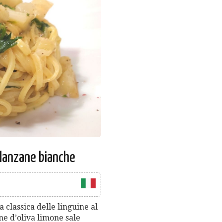
elanzane bianche
a classica delle linguine al
ne d’oliva limone sale