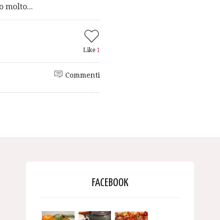
 molto...
Like
1
Commenti
FACEBOOK