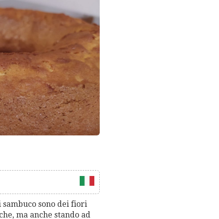
di sambuco sono dei fiori
fiche, ma anche stando ad