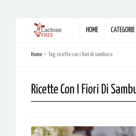
HOME
CATEGORIE
Home
Tag:
ricette con i fiori di sambuco
Ricette Con I Fiori Di Samb