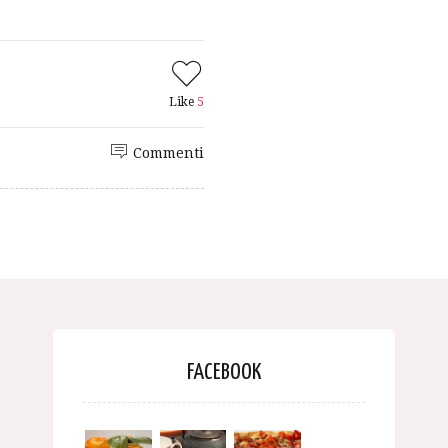
Like
5
Commenti
FACEBOOK