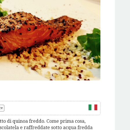
ce
letto di quinoa freddo. Come prima cosa,
 scolatela e raffreddate sotto acqua fredda