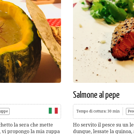
Salmone al pepe
uppe
Tempo di cottura: 30 min
Pes
chetto la sera che mette
Ho servito il pesce su un 
o, vi propongo la mia zuppa
dunque, lessate la quinoa,