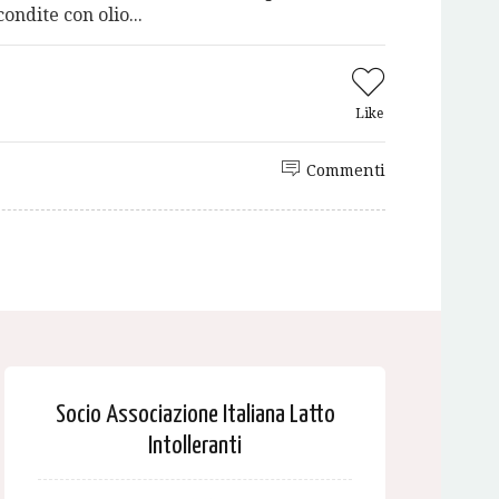
ondite con olio...
Like
Commenti
Socio Associazione Italiana Latto
Intolleranti