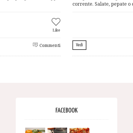
corrente. Salate, pepate o c
Like
Vedi
Commenti
FACEBOOK