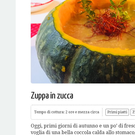
Zuppa in zucca
Tempo di cottura: 2 ore e mezza circa
Primi piatti
Z
Oggi, primi giorni di autunno e un po’ di fres
voglia di una bella coccola calda allo stomac