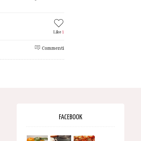
Like
1
Commenti
FACEBOOK