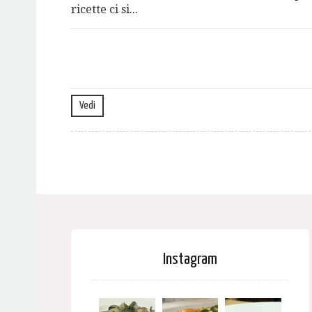
ricette ci si...
Vedi
Instagram