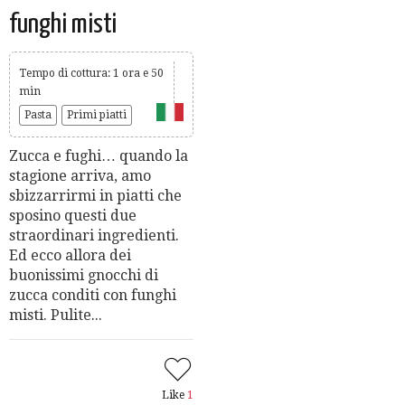
funghi misti
Tempo di cottura: 1 ora e 50
min
Pasta
Primi piatti
Zucca e fughi… quando la
stagione arriva, amo
sbizzarrirmi in piatti che
sposino questi due
straordinari ingredienti.
Ed ecco allora dei
buonissimi gnocchi di
zucca conditi con funghi
misti. Pulite...
Like
1