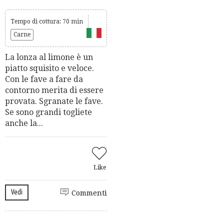
Tempo di cottura: 70 min
Carne
La lonza al limone è un
piatto squisito e veloce.
Con le fave a fare da
contorno merita di essere
provata. Sgranate le fave.
Se sono grandi togliete
anche la...
Like
Vedi
Commenti