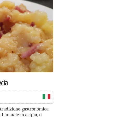
ecia
a tradizione gastronomica
 di maiale in acqua, o