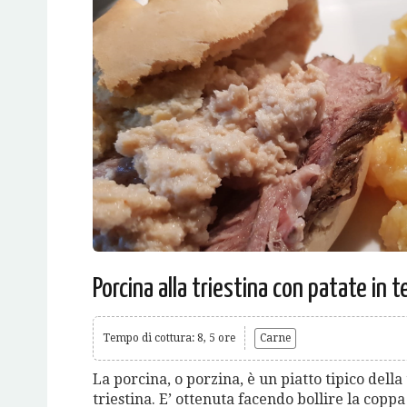
Porcina alla triestina con patate in t
Tempo di cottura: 8, 5 ore
Carne
La porcina, o porzina, è un piatto tipico dell
triestina. E’ ottenuta facendo bollire la coppa