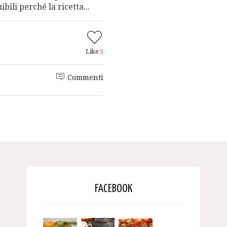
ibili perché la ricetta...
Like
5
Commenti
FACEBOOK