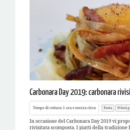
Carbonara Day 2019: carbonara rivi
Tempo di cottura: 1 ora e mezza circa
Pasta
Primi pi
In occasione del Carbonara Day 2019 vi prop
rivisitata scomposta. I piatti della tradizion