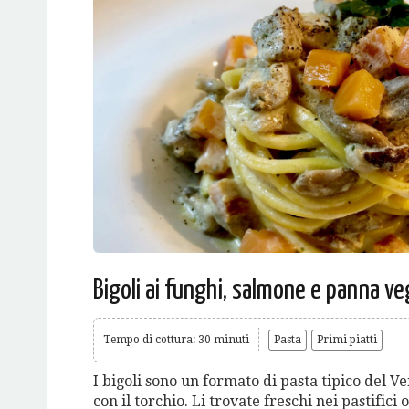
Bigoli ai funghi, salmone e panna v
Tempo di cottura: 30 minuti
Pasta
Primi piatti
I bigoli sono un formato di pasta tipico del Ve
con il torchio. Li trovate freschi nei pastific