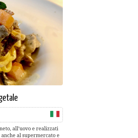
egetale
neto, all’uovo e realizzati
i o anche al supermercato e