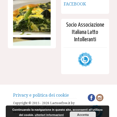
FACEBOOK
Socio Associazione
Italiana Latto
Intolleranti
Privacy e politica dei cookie
Copyright © 2015 - 2026 Lactosefree.it by
Francesca Orlando. All rights reserved. (
Continuando la navigazione in questo sito, acconsenti all'utilizzo
www.lactosefree.it )
Accetta
dei cookie.
ulteriori informazioni