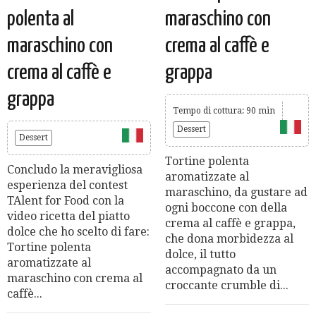
polenta al
maraschino con
maraschino con
crema al caffè e
crema al caffè e
grappa
grappa
Tempo di cottura: 90 min
Dessert
Dessert
Tortine polenta
Concludo la meravigliosa
aromatizzate al
esperienza del contest
maraschino, da gustare ad
TAlent for Food con la
ogni boccone con della
video ricetta del piatto
crema al caffè e grappa,
dolce che ho scelto di fare:
che dona morbidezza al
Tortine polenta
dolce, il tutto
aromatizzate al
accompagnato da un
maraschino con crema al
croccante crumble di...
caffè...