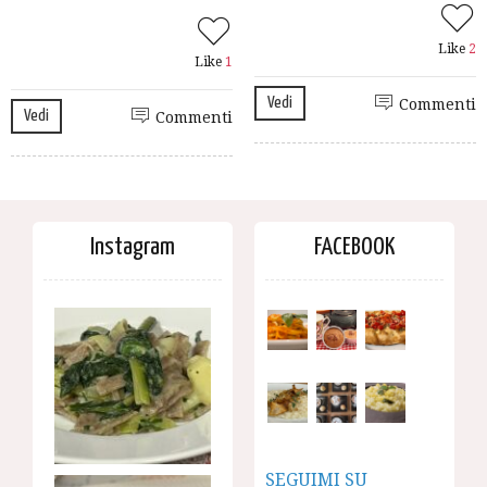
Like
2
Like
1
Vedi
Commenti
Vedi
Commenti
Instagram
FACEBOOK
SEGUIMI SU