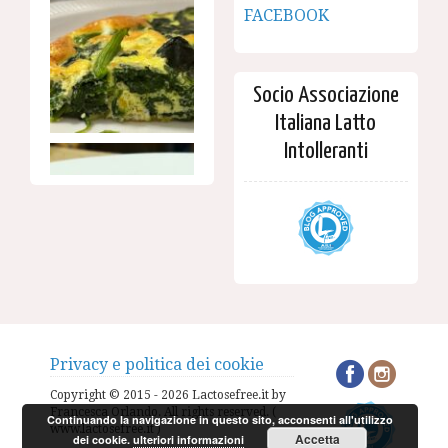
FACEBOOK
Socio Associazione
Italiana Latto
Intolleranti
Privacy e politica dei cookie
Copyright © 2015 - 2026 Lactosefree.it by
Francesca Orlando. All rights reserved. (
Continuando la navigazione in questo sito, acconsenti all'utilizzo
www.lactosefree.it )
Accetta
dei cookie.
ulteriori informazioni