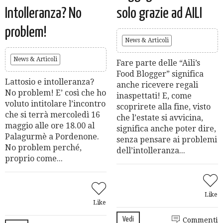
Intolleranza? No
solo grazie ad AILI
problem!
News & Articoli
News & Articoli
Fare parte delle “Aili’s
Food Blogger” significa
Lattosio e intolleranza?
anche ricevere regali
No problem! E’ così che ho
inaspettati! E, come
voluto intitolare l’incontro
scoprirete alla fine, visto
che si terrà mercoledì 16
che l’estate si avvicina,
maggio alle ore 18.00 al
significa anche poter dire,
Palagurmè a Pordenone.
senza pensare ai problemi
No problem perché,
dell’intolleranza...
proprio come...
Like
Like
Vedi
Commenti