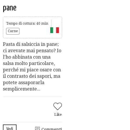
pane
Tempo di cottura: 40 min
Carne
Pasta di salsiccia in pane;
ci avevate mai pensato? Io
l’ho abbinata con una
salsa molto particolare,
perché mi piace osare con
il contrasto dei sapori, ma
potete assaporarla
semplicemente...
Like
Vedi
Commenti