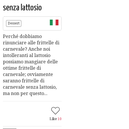
senza lattosio
Dessert
Perché dobbiamo
rinunciare alle frittelle di
carnevale? Anche noi
intolleranti al lattosio
possiamo mangiare delle
ottime frittelle di
carnevale; ovviamente
saranno frittelle di
carnevale senza lattosio,
ma non per questo...
Like
10