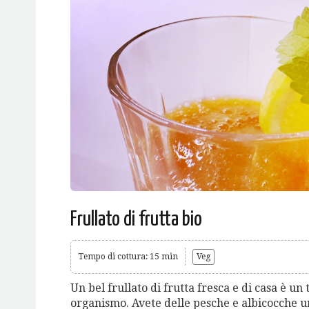
Frullato di frutta bio
Tempo di cottura: 15 min
Veg
Un bel frullato di frutta fresca e di casa è un
organismo. Avete delle pesche e albicocche u