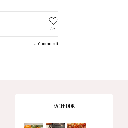
Like
1
Commenti
FACEBOOK