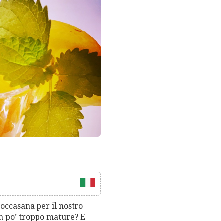
 toccasana per il nostro
n po’ troppo mature? E