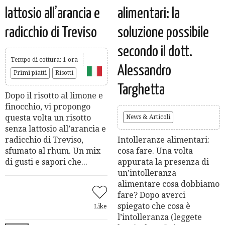
lattosio all’arancia e
alimentari: la
radicchio di Treviso
soluzione possibile
secondo il dott.
Tempo di cottura: 1 ora
Alessandro
Primi piatti
Risotti
Targhetta
Dopo il risotto al limone e
finocchio, vi propongo
questa volta un risotto
News & Articoli
senza lattosio all’arancia e
radicchio di Treviso,
Intolleranze alimentari:
sfumato al rhum. Un mix
cosa fare. Una volta
di gusti e sapori che...
appurata la presenza di
un’intolleranza
alimentare cosa dobbiamo
fare? Dopo averci
spiegato che cosa è
Like
l’intolleranza (leggete