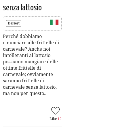
senza lattosio
Dessert
Perché dobbiamo
rinunciare alle frittelle di
carnevale? Anche noi
intolleranti al lattosio
possiamo mangiare delle
ottime frittelle di
carnevale; ovviamente
saranno frittelle di
carnevale senza lattosio,
ma non per questo...
Like
10