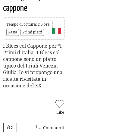
cappone
Tempo di cottura: 2,5 ore
Pasta
Primi piatti
I Blecs col Cappone per “I
Primi d’Italia” I Blecs col
cappone sono un piatto
tipico del Friuli Venezia
Giulia. Io vi propongo una
ricetta rivisitata in
occasione del XX...
Like
Vedi
Commenti