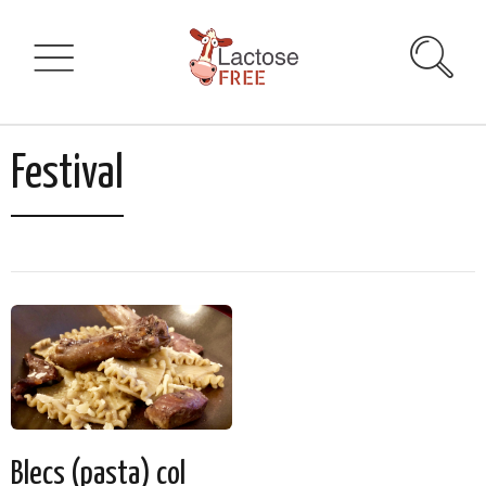
Festival
Blecs (pasta) col