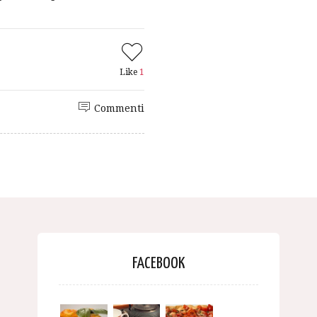
Like
1
Commenti
FACEBOOK