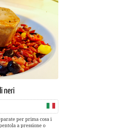
i neri
preparate per prima cosa i
n pentola a pressione o