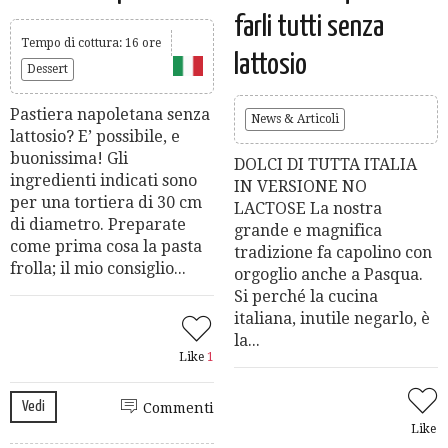
farli tutti senza
Tempo di cottura: 16 ore
lattosio
Dessert
Pastiera napoletana senza
News & Articoli
lattosio? E’ possibile, e
buonissima! Gli
DOLCI DI TUTTA ITALIA
ingredienti indicati sono
IN VERSIONE NO
per una tortiera di 30 cm
LACTOSE La nostra
di diametro. Preparate
grande e magnifica
come prima cosa la pasta
tradizione fa capolino con
frolla; il mio consiglio...
orgoglio anche a Pasqua.
Si perché la cucina
italiana, inutile negarlo, è
la...
Like
1
Vedi
Commenti
Like