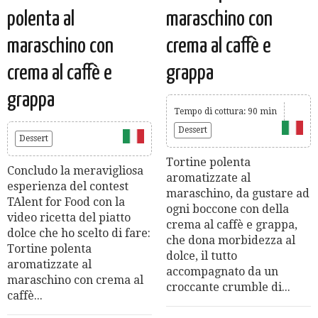
polenta al
maraschino con
maraschino con
crema al caffè e
crema al caffè e
grappa
grappa
Tempo di cottura: 90 min
Dessert
Dessert
Tortine polenta
Concludo la meravigliosa
aromatizzate al
esperienza del contest
maraschino, da gustare ad
TAlent for Food con la
ogni boccone con della
video ricetta del piatto
crema al caffè e grappa,
dolce che ho scelto di fare:
che dona morbidezza al
Tortine polenta
dolce, il tutto
aromatizzate al
accompagnato da un
maraschino con crema al
croccante crumble di...
caffè...