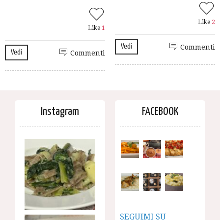
Like
2
Like
1
Vedi
Commenti
Vedi
Commenti
Instagram
FACEBOOK
SEGUIMI SU