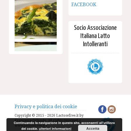
FACEBOOK
Socio Associazione
Italiana Latto
Intolleranti
Privacy e politica dei cookie
Copyright © 2015 - 2026 Lactosefree.it by
Francesca Orlando. All rights reserved. (
Continuando la navigazione in questo sito, acconsenti all'utilizzo
www.lactosefree.it )
Accetta
dei cookie.
ulteriori informazioni