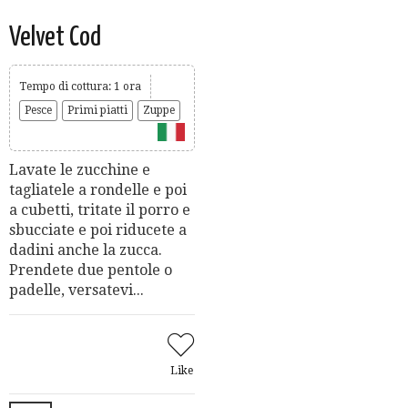
Velvet Cod
Tempo di cottura: 1 ora
Pesce
Primi piatti
Zuppe
Lavate le zucchine e
tagliatele a rondelle e poi
a cubetti, tritate il porro e
sbucciate e poi riducete a
dadini anche la zucca.
Prendete due pentole o
padelle, versatevi...
Like