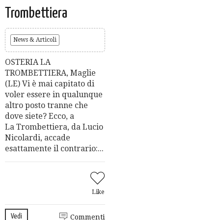
Trombettiera
News & Articoli
OSTERIA LA
TROMBETTIERA, Maglie
(LE) Vi è mai capitato di
voler essere in qualunque
altro posto tranne che
dove siete? Ecco, a
La Trombettiera, da Lucio
Nicolardi, accade
esattamente il contrario:...
Like
Vedi
Commenti