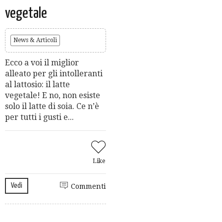
vegetale
News & Articoli
Ecco a voi il miglior
alleato per gli intolleranti
al lattosio: il latte
vegetale! E no, non esiste
solo il latte di soia. Ce n’è
per tutti i gusti e...
Like
Vedi
Commenti